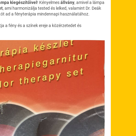
ámpa kiegészítőivel
! Kényelmes
állvány
, amivel a lámpa
et
, ami harmonizálja tested és lelked, valamint Dr. Deák
tót ad a fényterápia mindennapi használatához.
a a fény és a színek ereje a közérzetedet és