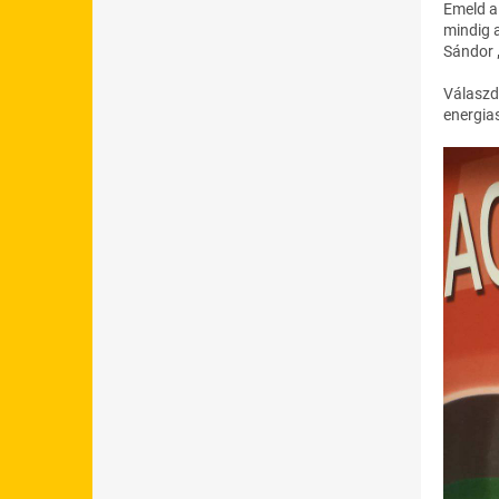
Emeld a 
mindig a
Sándor
Válaszd 
energia