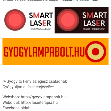
🔦Gyógyító Fény az egész családnak
Gyógyuljon a lézer erejével!🔦
Webshop: http://gyogylampabolt.hu
Weboldal: http://laserterapia.hu
Facebook oldal: