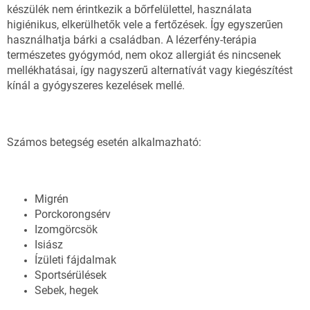
készülék nem érintkezik a bőrfelülettel, használata
higiénikus, elkerülhetők vele a fertőzések. Így egyszerűen
használhatja bárki a családban. A lézerfény-terápia
természetes gyógymód, nem okoz allergiát és nincsenek
mellékhatásai, így nagyszerű alternatívát vagy kiegészítést
kínál a gyógyszeres kezelések mellé.
Számos betegség esetén alkalmazható:
Migrén
Porckorongsérv
Izomgörcsök
Isiász
Ízületi fájdalmak
Sportsérülések
Sebek, hegek