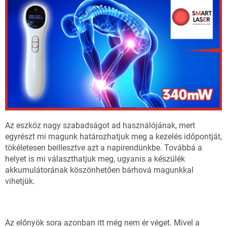
Az eszköz nagy szabadságot ad használójának, mert
egyrészt mi magunk határozhatjuk meg a kezelés időpontját,
tökéletesen beillesztve azt a napirendünkbe. Továbbá a
helyet is mi választhatjuk meg, ugyanis a készülék
akkumulátorának köszönhetően bárhová magunkkal
vihetjük.
Az előnyök sora azonban itt még nem ér véget. Mivel a