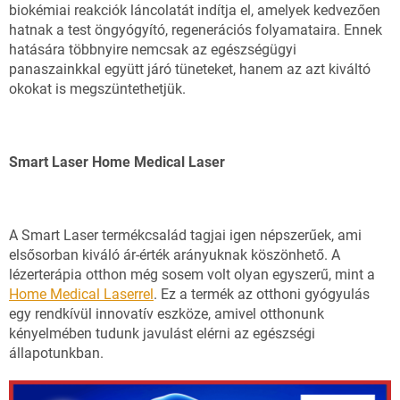
biokémiai reakciók láncolatát indítja el, amelyek kedvezően
hatnak a test öngyógyító, regenerációs folyamataira. Ennek
hatására többnyire nemcsak az egészségügyi
panaszainkkal együtt járó tüneteket, hanem az azt kiváltó
okokat is megszüntethetjük.
Smart Laser Home Medical Laser
A Smart Laser termékcsalád tagjai igen népszerűek, ami
elsősorban kiváló ár-érték arányuknak köszönhető. A
lézerterápia otthon még sosem volt olyan egyszerű, mint a
Home Medical Laserrel
. Ez a termék az otthoni gyógyulás
egy rendkívül innovatív eszköze, amivel otthonunk
kényelmében tudunk javulást elérni az egészségi
állapotunkban.