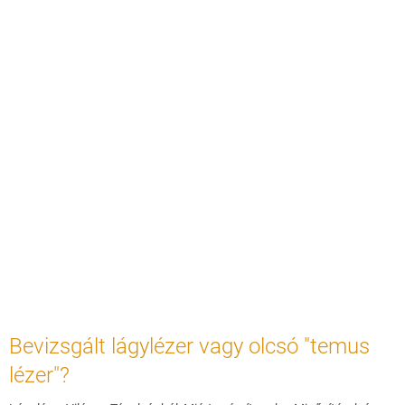
Bevizsgált lágylézer vagy olcsó "temus
lézer"?