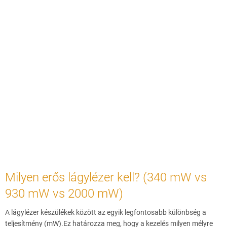
Milyen erős lágylézer kell? (340 mW vs
930 mW vs 2000 mW)
A lágylézer készülékek között az egyik legfontosabb különbség a
teljesítmény (mW).Ez határozza meg, hogy a kezelés milyen mélyre