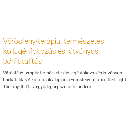
Vörösfény-terápia: természetes
kollagénfokozás és látványos
bőrfiatalítás
Vörösfény-terápia: természetes kollagénfokozás és látványos
bőrfiatalítás A kutatások alapján a vörösfény-terápia (Red Light
Therapy, RLT) az egyik legnépszerűbb modern...