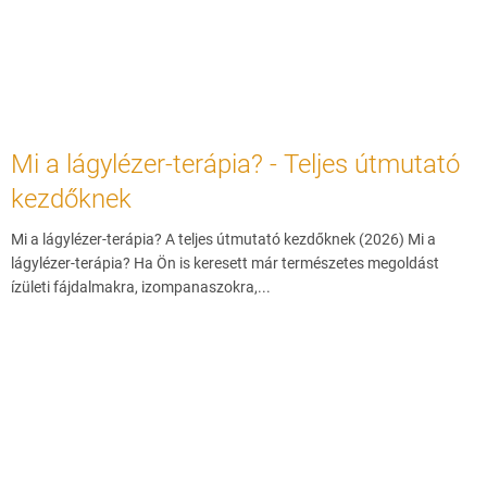
Mi a lágylézer-terápia? - Teljes útmutató
kezdőknek
Mi a lágylézer-terápia? A teljes útmutató kezdőknek (2026) Mi a
lágylézer-terápia? Ha Ön is keresett már természetes megoldást
ízületi fájdalmakra, izompanaszokra,...