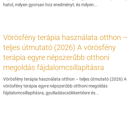
hatol, milyen gyorsan hoz eredményt, és milyen...
Vörösfény terápia használata otthon –
teljes útmutató (2026) A vörösfény
terápia egyre népszerűbb otthoni
megoldás fájdalomcsillapításra
Vörösfény terápia használata otthon – teljes útmutató (2026) A
vörösfény terápia egyre népszerűbb otthoni megoldás
fájdalomcsillapításra, gyulladáscsökkentésre és...