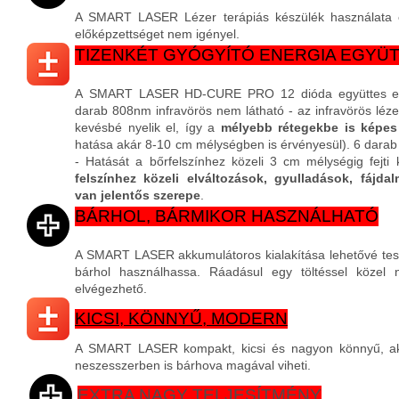
A SMART LASER Lézer terápiás készülék használata 
előképzettséget nem igényel.
TIZENKÉT GYÓGYÍTÓ ENERGIA EGYÜ
A SMART LASER HD-CURE PRO 12 dióda együttes energ
darab 808nm infravörös nem látható - a
z infravörös léz
kevésbé nyelik el,
így a
mélyebb rétegekbe is képes
hatása akár 8-10 cm mélységben is érvényesül). 6
darab 
- H
atását a bőrfelszínhez közeli 3 cm mélységig fejti 
felszínhez közeli elváltozások, gyulladások, fájd
van jelentős szerepe
.
BÁRHOL, BÁRMIKOR HASZNÁLHATÓ
A SMART LASER akkumulátoros kialakítása lehetővé tesz
bárhol használhassa. Ráadásul egy töltéssel közel 
elvégezhető.
KICSI, KÖNNYŰ, MODERN
A SMART LASER kompakt, kicsi és nagyon könnyű, ak
neszesszerben is bárhova magával viheti.
EXTRA NAGY TELJESÍTMÉNY