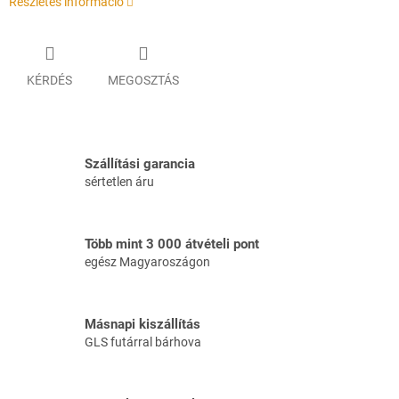
Részletes információ
KÉRDÉS
MEGOSZTÁS
Szállítási garancia
sértetlen áru
Több mint 3 000 átvételi pont
egész Magyaroszágon
Másnapi kiszállítás
GLS futárral bárhova