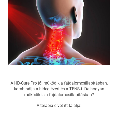
A HD-Cure Pro jól működik a fájdalomcsillapításban,
kombinálja a hideglézert és a TENS-t. De hogyan
működik is a fájdalomcsillapításban?
A terápia elvét itt találja: