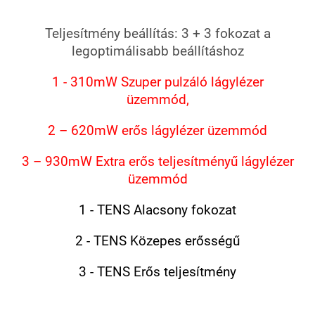
Teljesítmény beállítás: 3 + 3 fokozat a
legoptimálisabb beállításhoz
1 - 310mW Szuper pulzáló lágylézer
üzemmód,
2 – 620mW erős lágylézer üzemmód
3 – 930mW Extra erős teljesítményű lágylézer
üzemmód
1 - TENS Alacsony fokozat
2 - TENS Közepes erősségű
3 - TENS Erős teljesítmény