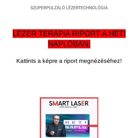
SZUPERPULZÁLÓ LÉZERTECHNOLÓGIA
LÉZER TERÁPIA RIPORT A HETI
NAPLÓBAN:
Kattints a képre a riport megnézéséhez!