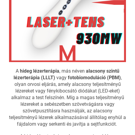
A
hideg lézerterápia
, más néven
alacsony szintű
lézerterápia (LLLT)
vagy
fotobiomoduláció (PBM)
,
olyan orvosi eljárás, amely alacsony teljesítményű
lézereket vagy fénykibocsátó diódákat (LED-eket)
alkalmaz a test felszínén. Míg a magas teljesítményű
lézereket a sebészetben szövetvágásra vagy
szövetpusztításra használják, az alacsony
teljesítményű lézerek alkalmazásával állítólag enyhül a
fájdalom vagy serkenti és javítja a sejtfunkciót.