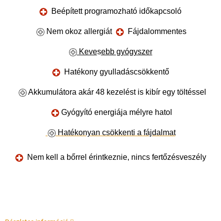
Beépített programozható időkapcsoló
Nem okoz allergiát
Fájdalommentes
Keve
s
ebb gyógyszer
Hatékony gyulladáscsökkentő
Akkumulátora akár 48 kezelést is kibír egy töltéssel
Gyógyító energiája mélyre hatol
Hatékonyan csökkenti a fájdalmat
Nem kell a bőrrel érintkeznie, nincs fertőzésveszély