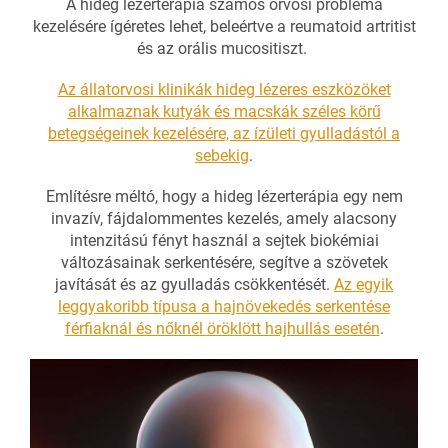
A hideg lézerterápia számos orvosi probléma
kezelésére ígéretes lehet, beleértve a reumatoid artritist
és az orális mucositiszt.
Az állatorvosi klinikák hideg lézeres eszközöket
alkalmaznak kutyák és macskák széles körű
betegségeinek kezelésére, az ízületi gyulladástól a
sebekig
.
Említésre méltó, hogy a hideg lézerterápia egy nem
invazív, fájdalommentes kezelés, amely alacsony
intenzitású fényt használ a sejtek biokémiai
változásainak serkentésére, segítve a szövetek
javítását és az gyulladás csökkentését.
Az egyik
leggyakoribb típusa a hajnövekedés serkentése
férfiaknál és nőknél öröklött hajhullás esetén
.