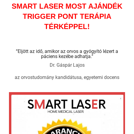
SMART LASER MOST AJÁNDÉK
TRIGGER PONT TERÁPIA
TÉRKÉPPEL!
“Eljött az idő, amikor az orvos a gyógyító lézert a
páciens kezébe adhatja.”
Dr. Gáspár Lajos
az orvostudomány kandidátusa, egyetemi docens