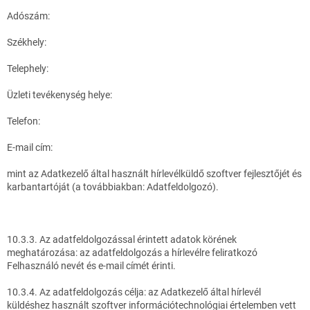
Adószám:
Székhely:
Telephely:
Üzleti tevékenység helye:
Telefon:
E-mail cím:
mint az Adatkezelő által használt hírlevélküldő szoftver fejlesztőjét és
karbantartóját (a továbbiakban: Adatfeldolgozó).
10.3.3. Az adatfeldolgozással érintett adatok körének
meghatározása: az adatfeldolgozás a hírlevélre feliratkozó
Felhasználó nevét és e-mail címét érinti.
10.3.4. Az adatfeldolgozás célja: az Adatkezelő által hírlevél
küldéshez használt szoftver információtechnológiai értelemben vett