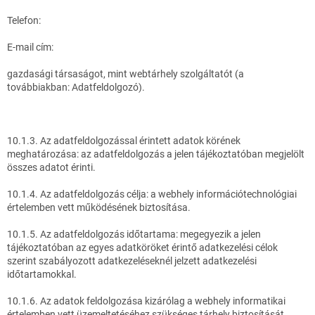
Telefon:
E-mail cím:
gazdasági társaságot, mint webtárhely szolgáltatót (a
továbbiakban: Adatfeldolgozó).
10.1.3. Az adatfeldolgozással érintett adatok körének
meghatározása: az adatfeldolgozás a jelen tájékoztatóban megjelölt
összes adatot érinti.
10.1.4. Az adatfeldolgozás célja: a webhely információtechnológiai
értelemben vett működésének biztosítása.
10.1.5. Az adatfeldolgozás időtartama: megegyezik a jelen
tájékoztatóban az egyes adatköröket érintő adatkezelési célok
szerint szabályozott adatkezeléseknél jelzett adatkezelési
időtartamokkal.
10.1.6. Az adatok feldolgozása kizárólag a webhely informatikai
értelemben vett üzemeltetéséhez szükséges tárhely biztosítását