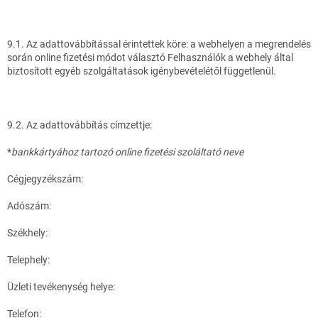
9.1. Az adattovábbítással érintettek köre: a webhelyen a megrendelés
során online fizetési módot választó Felhasználók a webhely által
biztosított egyéb szolgáltatások igénybevételétől függetlenül.
9.2. Az adattovábbítás címzettje:
*
bankkártyához tartozó online fizetési szoláltató neve
Cégjegyzékszám:
Adószám:
Székhely:
Telephely:
Üzleti tevékenység helye:
Telefon: