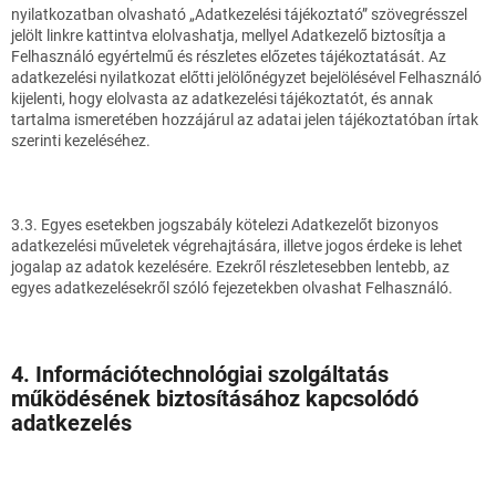
nyilatkozatban olvasható „Adatkezelési tájékoztató” szövegrésszel
jelölt linkre kattintva elolvashatja, mellyel Adatkezelő biztosítja a
Felhasználó egyértelmű és részletes előzetes tájékoztatását. Az
adatkezelési nyilatkozat előtti jelölőnégyzet bejelölésével Felhasználó
kijelenti, hogy elolvasta az adatkezelési tájékoztatót, és annak
tartalma ismeretében hozzájárul az adatai jelen tájékoztatóban írtak
szerinti kezeléséhez.
3.3. Egyes esetekben jogszabály kötelezi Adatkezelőt bizonyos
adatkezelési műveletek végrehajtására, illetve jogos érdeke is lehet
jogalap az adatok kezelésére. Ezekről részletesebben lentebb, az
egyes adatkezelésekről szóló fejezetekben olvashat Felhasználó.
4. Információtechnológiai szolgáltatás
működésének biztosításához kapcsolódó
adatkezelés