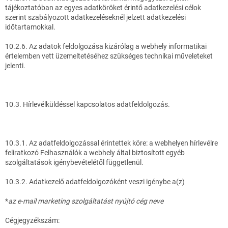
tájékoztatóban az egyes adatköröket érintő adatkezelési célok
szerint szabályozott adatkezeléseknél jelzett adatkezelési
időtartamokkal.
10.2.6. Az adatok feldolgozása kizárólag a webhely informatikai
értelemben vett üzemeltetéséhez szükséges technikai műveleteket
jelenti.
10.3. Hírlevélküldéssel kapcsolatos adatfeldolgozás.
10.3.1. Az adatfeldolgozással érintettek köre: a webhelyen hírlevélre
feliratkozó Felhasználók a webhely által biztosított egyéb
szolgáltatások igénybevételétől függetlenül.
10.3.2. Adatkezelő adatfeldolgozóként veszi igénybe a(z)
*
az e-mail marketing szolgáltatást nyújtó cég neve
Cégjegyzékszám: