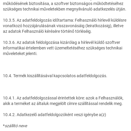
működésének biztosítása, a szoftver biztonságos működtetéséhez
szükséges technikai műveletekben megnyilvánuló adatkezelés útján.
10.3.5. Az adatfeldolgozás időtartama: Felhasználó hírlevél küldésre
vonatkozó hozzájárulásának visszavonásáig (leiratkozásig), illetve
az adatok Felhasználó kérésére történő törléséig.
10.3.6. Az adatok feldolgozása kizárólag a hírlevél küldő szoftver
informatikai értelemben vett üzemeltetéséhez szükséges technikai
műveleteket jelenti.
10.4. Termék kiszállításával kapcsolatos adatfeldolgozás.
10.4.1. Az adatfeldolgozással érintettek köre: azok a Felhasználók,
akik a terméket az általuk megjelölt címre szállítással rendelik meg.
10.4.2. Adatkezelő adatfeldolgozóként veszi igénybe a(z)
*
szállító neve