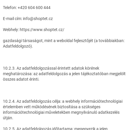
Telefon: +420 604 600 444
E-mail cím: info@shoptet.cz
Webhely: https://www.shoptet.cz/
gazdasági társaságot, mint a weboldal fejlesztőjét (a továbbiakban:
Adatfeldolgozó).
10.2.3. Az adatfeldolgozással érintett adatok körének
meghatározása: az adatfeldolgozás a jelen tájékoztatóban megjelölt
összes adatot érinti.
10.2.4. Az adatfeldolgozás célja: a webhely információtechnológiai
értelemben vett működésének biztosítása a szükséges
információtechnológiai műveletekben megnyilvánuló adatkezelés
útján.
10.2.5. Az adatfeldolgozás időtartama: megegyezik a jelen