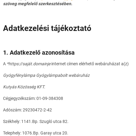
szöveg megfelelő szerkesztésében.
Adatkezelési tájékoztató
1. Adatkezelő azonosítása
A
*https://saját.domainje
internet címen elérhető webáruházat a(z)
Gyógyfénylámpa Gyógylámpabolt webáruház
Kutyás Közösség KFT.
Cégjegyzékszám: 01-09-384308
Adószám: 29230472-2-42
Székhely: 1141.Bp. Szugló utca 82.
Telephely: 1076.Bp. Garay utca 20.