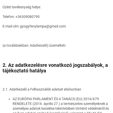
Üzleti tevékenység helye:
Telefon: +36309080790
E-mail cím: gyogyfenylampa@gmail.com
(a továbbiakban: Adatkezelő) üzemelteti.
2. A
z adatkezelésre vonatkozó jogszabályok, a
tájékoztató hatálya
2.1. Adatkezelő a Felhasználók adatait elsősorban
AZ EURÓPAI PARLAMENT ÉS A TANÁCS (EU) 2016/679
RENDELETE (2016. április 27.) a természetes személyeknek a
személyes adatok kezelése tekintetében történő védelméről és