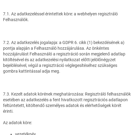
7.1. Az adatkezeléssel érintettek köre: a webhelyen regisztráló
Felhasználók.
7.2. Az adatkezelés jogalapja: a GDPR 6. cikk (1) bekezdésének a)
pontja alapján a Felhasználó hozzájárulása. Az önkéntes
hozzájárulást Felhasználó a regisztráció során megjelenő adatlap
kitöltésével és az adatkezelési nyilatkozat előtti jelölőnégyzet
bejelölésével, végül a regisztráció véglegesítéséhez szükséges
gombra kattintással adja meg.
7.3. Kezelt adatok körének meghatározása: Regisztráló felhasználók
esetében az adatkezelés a fent hivatkozott regisztrációs adatlapon
feltüntetett, kitöltendő személyes adatok és elérhetőségek körét
érinti.
Az adatok köre:
vezetéknév,