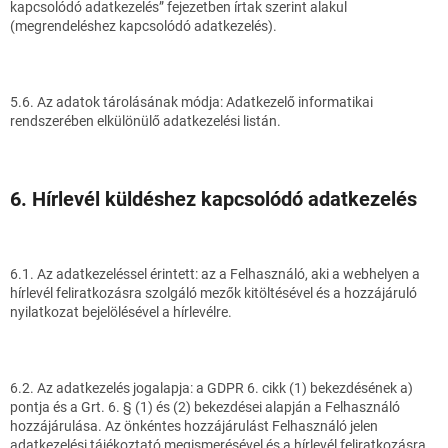
kapcsolódó adatkezelés” fejezetben írtak szerint alakul
(megrendeléshez kapcsolódó adatkezelés).
5.6. Az adatok tárolásának módja: Adatkezelő informatikai
rendszerében elkülönülő adatkezelési listán.
6. Hírlevél küldéshez kapcsolódó adatkezelés
6.1. Az adatkezeléssel érintett: az a Felhasználó, aki a webhelyen a
hírlevél feliratkozásra szolgáló mezők kitöltésével és a hozzájáruló
nyilatkozat bejelölésével a hírlevélre.
6.2. Az adatkezelés jogalapja: a GDPR 6. cikk (1) bekezdésének a)
pontja és a Grt. 6. § (1) és (2) bekezdései alapján a Felhasználó
hozzájárulása. Az önkéntes hozzájárulást Felhasználó jelen
adatkezelési tájékoztató megismerésével és a hírlevél feliratkozásra