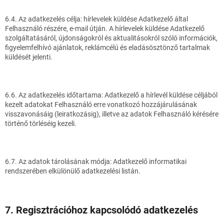
6.4. Az adatkezelés célja: hírlevelek küldése Adatkezelő által
Felhasználó részére, e-mail útján. A hírlevelek küldése Adatkezelő
szolgáltatásáról, újdonságokról és aktualitásokról szóló információk,
figyelemfelhívó ajánlatok, reklámcélú és eladásösztönző tartalmak
küldését jelenti.
6.6. Az adatkezelés időtartama: Adatkezelő a hírlevél küldése céljából
kezelt adatokat Felhasználó erre vonatkozó hozzájárulásának
visszavonásáig (leiratkozásig), illetve az adatok Felhasználó kérésére
történő törléséig kezeli.
6.7. Az adatok tárolásának módja: Adatkezelő informatikai
rendszerében elkülönülő adatkezelési listán.
7. Regisztrációhoz kapcsolódó adatkezelés