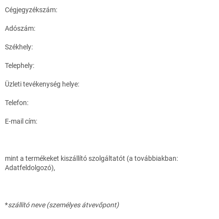
Cégjegyzékszám:
Adószám:
Székhely:
Telephely:
Üzleti tevékenység helye:
Telefon:
E-mail cím:
mint a termékeket kiszállító szolgáltatót (a továbbiakban:
Adatfeldolgozó),
*
szállító neve (személyes átvevőpont)