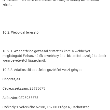
jelenti.
10.2. Weboldal fejlesztő
10.2.1. Az adatfeldolgozással érintettek köre: a webhelyet
meglátogató Felhasználók a webhely által biztosított szolgáltatások
igénybevételétől függetlenül.
10.2.2. Adatkezelő adatfeldolgozóként veszi igénybe
Shoptet, as
Cégjegyzékszám: 28935675
Adószám: CZ28935675
Székhely: Dvořeckého 628/8, 169 00 Prága 6, Csehország