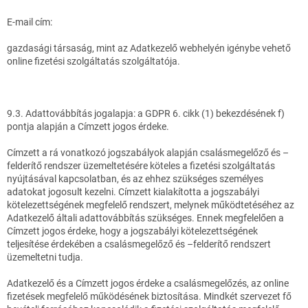
E-mail cím:
gazdasági társaság, mint az Adatkezelő webhelyén igénybe vehető
online fizetési szolgáltatás szolgáltatója.
9.3. Adattovábbítás jogalapja: a GDPR 6. cikk (1) bekezdésének f)
pontja alapján a Címzett jogos érdeke.
Címzett a rá vonatkozó jogszabályok alapján csalásmegelőző és –
felderítő rendszer üzemeltetésére köteles a fizetési szolgáltatás
nyújtásával kapcsolatban, és az ehhez szükséges személyes
adatokat jogosult kezelni. Címzett kialakította a jogszabályi
kötelezettségének megfelelő rendszert, melynek működtetéséhez az
Adatkezelő általi adattovábbítás szükséges. Ennek megfelelően a
Címzett jogos érdeke, hogy a jogszabályi kötelezettségének
teljesítése érdekében a csalásmegelőző és –felderítő rendszert
üzemeltetni tudja.
Adatkezelő és a Címzett jogos érdeke a csalásmegelőzés, az online
fizetések megfelelő működésének biztosítása. Mindkét szervezet fő