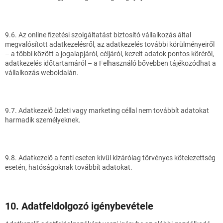
9.6. Az online fizetési szolgáltatást biztosító vállalkozás által
megvalósított adatkezelésről, az adatkezelés további körülményeiről
– a többi között a jogalapjáról, céljáról, kezelt adatok pontos köréről,
adatkezelés időtartamáról – a Felhasználó bővebben tájékozódhat a
vállalkozás weboldalán.
9.7. Adatkezelő üzleti vagy marketing céllal nem továbbít adatokat
harmadik személyeknek.
9.8. Adatkezelő a fenti eseten kívül kizárólag törvényes kötelezettség
esetén, hatóságoknak továbbít adatokat.
10. Adatfeldolgozó igénybevétele