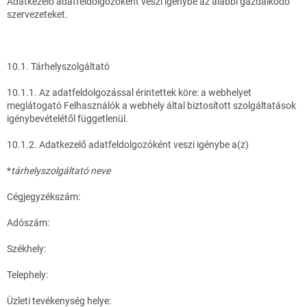
Adatkezelő adatfeldolgozóként veszi igénybe az alábbi gazdálkodó
szervezeteket.
10.1. Tárhelyszolgáltató
10.1.1. Az adatfeldolgozással érintettek köre: a webhelyet
meglátogató Felhasználók a webhely által biztosított szolgáltatások
igénybevételétől függetlenül.
10.1.2. Adatkezelő adatfeldolgozóként veszi igénybe a(z)
*
tárhelyszolgáltató neve
Cégjegyzékszám:
Adószám:
Székhely:
Telephely:
Üzleti tevékenység helye: