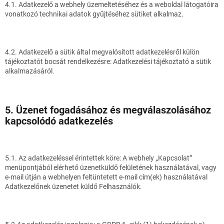
4.1. Adatkezelő a webhely üzemeltetéséhez és a weboldal látogatóira
vonatkozó technikai adatok gyűjtéséhez sütiket alkalmaz.
4.2. Adatkezelő a sütik által megvalósított adatkezelésről külön
tájékoztatót bocsát rendelkezésre: Adatkezelési tájékoztató a sütik
alkalmazásáról.
5. Üzenet fogadásához és megválaszolásához
kapcsolódó adatkezelés
5.1. Az adatkezeléssel érintettek köre: A webhely „Kapcsolat”
menüpontjából elérhető üzenetküldő felületének használatával, vagy
e-mail útján a webhelyen feltüntetett e-mail cím(ek) használatával
Adatkezelőnek üzenetet küldő Felhasználók.