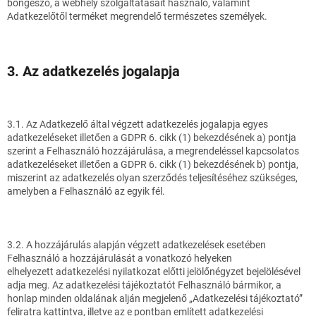
böngésző, a webhely szolgáltatásait használó, valamint
Adatkezelőtől terméket megrendelő természetes személyek.
3. Az adatkezelés jogalapja
3.1. Az Adatkezelő által végzett adatkezelés jogalapja egyes
adatkezeléseket illetően a GDPR 6. cikk (1) bekezdésének a) pontja
szerint a Felhasználó hozzájárulása, a megrendeléssel kapcsolatos
adatkezeléseket illetően a GDPR 6. cikk (1) bekezdésének b) pontja,
miszerint az adatkezelés olyan szerződés teljesítéséhez szükséges,
amelyben a Felhasználó az egyik fél.
3.2. A hozzájárulás alapján végzett adatkezelések esetében
Felhasználó a hozzájárulását a vonatkozó helyeken
elhelyezett adatkezelési nyilatkozat előtti jelölőnégyzet bejelölésével
adja meg. Az adatkezelési tájékoztatót Felhasználó bármikor, a
honlap minden oldalának alján megjelenő „Adatkezelési tájékoztató”
feliratra kattintva, illetve az e pontban említett adatkezelési