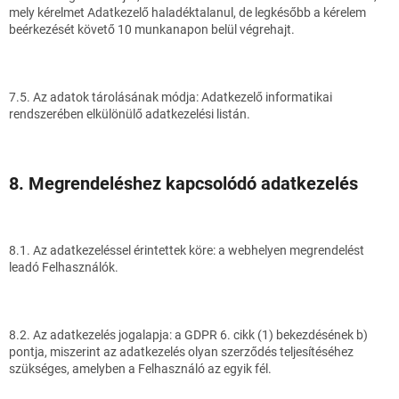
mely kérelmet Adatkezelő haladéktalanul, de legkésőbb a kérelem
beérkezését követő 10 munkanapon belül végrehajt.
7.5. Az adatok tárolásának módja: Adatkezelő informatikai
rendszerében elkülönülő adatkezelési listán.
8. Megrendeléshez kapcsolódó adatkezelés
8.1. Az adatkezeléssel érintettek köre: a webhelyen megrendelést
leadó Felhasználók.
8.2. Az adatkezelés jogalapja: a GDPR 6. cikk (1) bekezdésének b)
pontja, miszerint az adatkezelés olyan szerződés teljesítéséhez
szükséges, amelyben a Felhasználó az egyik fél.