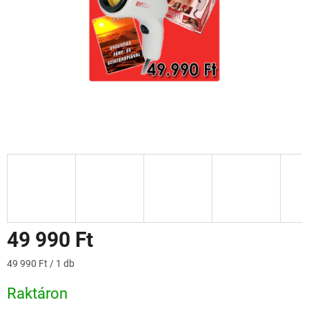
49 990 Ft
Egységár:
49 990 Ft / 1 db
Raktáron