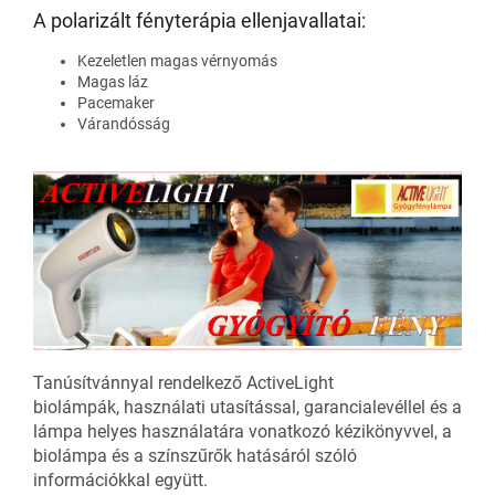
A polarizált fényterápia ellenjavallatai:
Kezeletlen magas vérnyomás
Magas láz
Pacemaker
Várandósság
Tanúsítvánnyal rendelkező ActiveLight
biolámpák, használati utasítással, garancialevéllel és a
lámpa helyes használatára vonatkozó kézikönyvvel, a
biolámpa és a színszűrők hatásáról szóló
információkkal együtt.