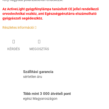
Az ActiveLight gyógyfénylámpa tanúsított CE jellel rendelkező
orvostechnikai eszköz, ami Egészségpénztárra elszámolható
gyógyászati segédeszköz.
Részletes információ
KÉRDÉS
MEGOSZTÁS
Szállítási garancia
sértetlen áru
Több mint 3 000 átvételi pont
egész Magyaroszágon