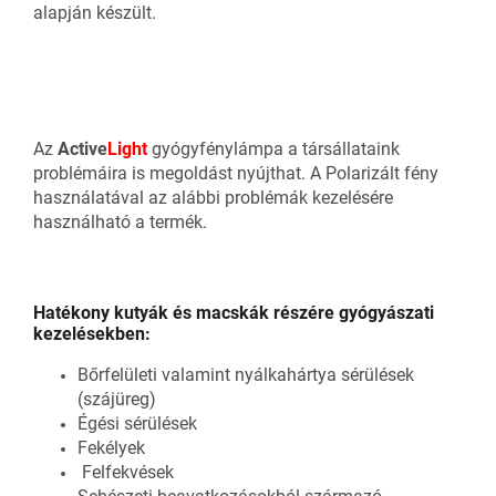
alapján készült.
Az
Active
Light
gyógyfénylámpa a társállataink
problémáira is megoldást nyújthat. A Polarizált fény
használatával az alábbi problémák kezelésére
használható a termék.
Hatékony kutyák és macskák részére gyógyászati
kezelésekben:
Bőrfelületi valamint nyálkahártya sérülések
(szájüreg)
Égési sérülések
Fekélyek
Felfekvések