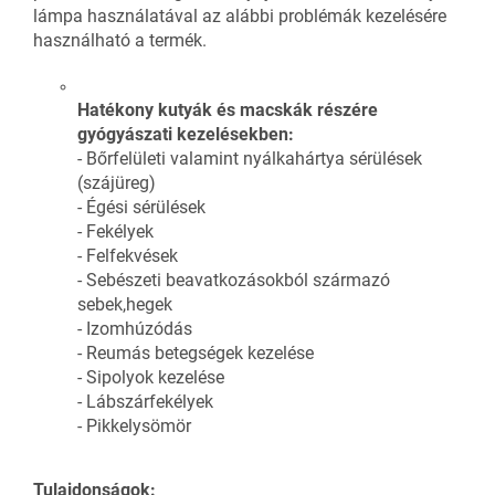
lámpa használatával az alábbi problémák kezelésére
használható a termék.
Hatékony kutyák és macskák részére
gyógyászati kezelésekben:
- Bőrfelületi valamint nyálkahártya sérülések
(szájüreg)
- Égési sérülések
- Fekélyek
- Felfekvések
- Sebészeti beavatkozásokból származó
sebek,hegek
- Izomhúzódás
- Reumás betegségek kezelése
- Sipolyok kezelése
- Lábszárfekélyek
- Pikkelysömör
Tulajdonságok: