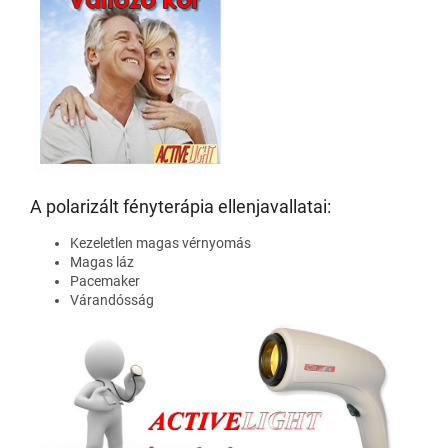
A polarizált fényterápia ellenjavallatai:
Kezeletlen magas vérnyomás
Magas láz
Pacemaker
Várandósság