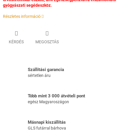
gyógyászati segédeszköz.
Részletes információ
KÉRDÉS
MEGOSZTÁS
Szállítási garancia
sértetlen áru
Több mint 3 000 átvételi pont
egész Magyaroszágon
Másnapi kiszállítás
GLS futárral bárhova