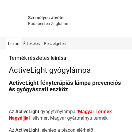
Személyes átvétel
Budapesten Zuglóban
Leírás
Értékelés
Beszélgetés
Termék részletes leírása
ActiveLight gyógylámpa
ActiveLight fényterápiás lámpa prevenciós
és gyógyászati eszköz
Az
ActiveLight
gyógyfénylámpa "
Magyar Termék
Nagydíjjal
" elismert Magyar gyártmányú termék.
Az
ActiveLight
jelenleg a piacon elérhető