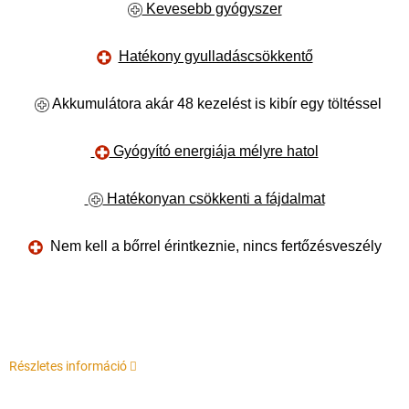
Kevesebb gyógyszer
Hatékony gyulladáscsökkentő
Akkumulátora akár 48 kezelést is kibír egy töltéssel
Gyógyító energiája mélyre hatol
Hatékonyan csökkenti a fájdalmat
Nem kell a bőrrel érintkeznie, nincs fertőzésveszély
Részletes információ