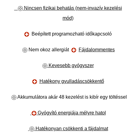
Nincsen fizikai behatás (nem-invazív kezelési
mód)
Beépített programozható időkapcsoló
Nem okoz allergiát
Fájdalommentes
Kevesebb gyógyszer
Hatékony gyulladáscsökkentő
Akkumulátora akár 48 kezelést is kibír egy töltéssel
Gyógyító energiája mélyre hatol
Hatékonyan csökkenti a fájdalmat