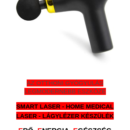
AZ OTTHONI GYÓGYULÁS
LEGMODERNEBB ESZKÖZE
SMART LASER - HOME MEDICAL
LASER - LÁGYLÉZER KÉSZÜLÉK