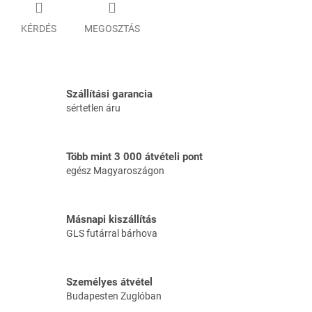
KÉRDÉS
MEGOSZTÁS
Szállítási garancia
sértetlen áru
Több mint 3 000 átvételi pont
egész Magyaroszágon
Másnapi kiszállítás
GLS futárral bárhova
Személyes átvétel
Budapesten Zuglóban