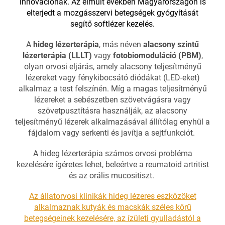
innovációnak. Az elmúlt években Magyarországon is
elterjedt a mozgásszervi betegségek gyógyítását
segítő softlézer kezelés.
A
hideg lézerterápia
, más néven
alacsony szintű
lézerterápia (LLLT)
vagy
fotobiomoduláció (PBM)
,
olyan orvosi eljárás, amely alacsony teljesítményű
lézereket vagy fénykibocsátó diódákat (LED-eket)
alkalmaz a test felszínén. Míg a magas teljesítményű
lézereket a sebészetben szövetvágásra vagy
szövetpusztításra használják, az alacsony
teljesítményű lézerek alkalmazásával állítólag enyhül a
fájdalom vagy serkenti és javítja a sejtfunkciót.
A hideg lézerterápia számos orvosi probléma
kezelésére ígéretes lehet, beleértve a reumatoid artritist
és az orális mucositiszt.
Az állatorvosi klinikák hideg lézeres eszközöket
alkalmaznak kutyák és macskák széles körű
betegségeinek kezelésére, az ízületi gyulladástól a