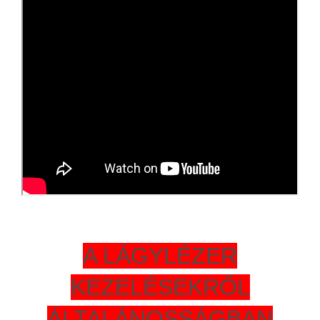
A LÁGYLÉZER
KEZELÉSEKRŐL
ÁLTALÁNOSSÁGBAN