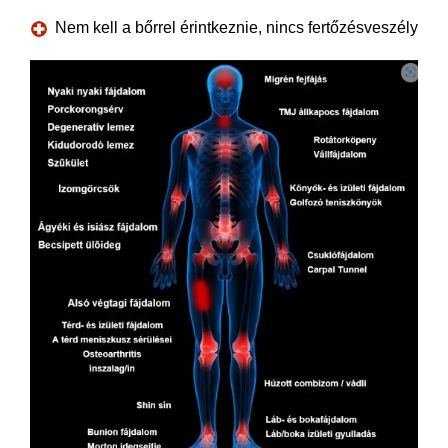
Nem kell a bőrrel érintkeznie, nincs fertőzésveszély