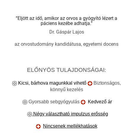
“Eljött az idő, amikor az orvos a gyógyító lézert a
páciens kezébe adhatja.”
Dr. Gáspár Lajos
az orvostudomány kandidátusa, egyetemi docens
ELŐNYÖS TULAJDONSÁGAI:
Kicsi, bárhova magunkkal vihető
Biztonságos,
könnyű kezelés
Gyorsabb sebgyógyulás
Kedvező ár
Négy választható impulzus erősség
Nincsenek mellékhatások