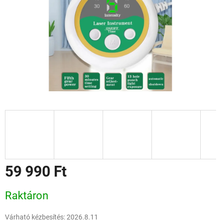
59 990 Ft
Egységár:
Raktáron
Várható kézbesítés:
2026.8.11