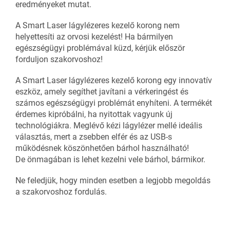
eredményeket mutat.
A Smart Laser lágylézeres kezelő korong nem
helyettesíti az orvosi kezelést! Ha bármilyen
egészségügyi problémával küzd, kérjük először
forduljon szakorvoshoz!
A Smart Laser lágylézeres kezelő korong egy innovatív
eszköz, amely segíthet javítani a vérkeringést és
számos egészségügyi problémát enyhíteni. A termékét
érdemes kipróbálni, ha nyitottak vagyunk új
technológiákra. Meglévő kézi lágylézer mellé ideális
választás, mert a zsebben elfér és az USB-s
működésnek köszönhetően bárhol használható!
De önmagában is lehet kezelni vele bárhol, bármikor.
Ne feledjük, hogy minden esetben a legjobb megoldás
a szakorvoshoz fordulás.