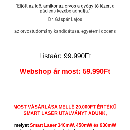
“Eljött az idő, amikor az orvos a gyógyító lézert a
páciens kezébe adhatja.”
Dr. Gáspár Lajos
az orvostudomány kandidátusa, egyetemi docens
Listaár: 99.990Ft
Webshop ár most: 59.990Ft
MOST VÁSÁRLÁSA MELLÉ 20.000FT ÉRTÉKŰ
SMART LASER UTALVÁNYT ADUNK,
melyet
Smart Laser 340mW, 450mW és 930mW