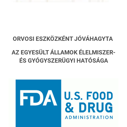
ORVOSI ESZKÖZKÉNT JÓVÁHAGYTA
AZ
EGYESÜLT ÁLLAMOK ÉLELMISZER-
ÉS GYÓGYSZERÜGYI HATÓSÁGA