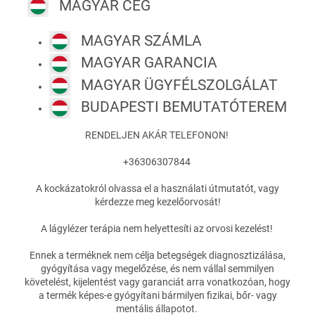
MAGYAR CÉG
MAGYAR SZÁMLA
MAGYAR GARANCIA
MAGYAR ÜGYFÉLSZOLGÁLAT
BUDAPESTI BEMUTATÓTEREM
RENDELJEN AKÁR TELEFONON!
+36306307844
A kockázatokról olvassa el a használati útmutatót, vagy
kérdezze meg kezelőorvosát!
A lágylézer terápia nem helyettesíti az orvosi kezelést!
Ennek a terméknek nem célja betegségek diagnosztizálása,
gyógyítása vagy megelőzése, és nem vállal semmilyen
követelést, kijelentést vagy garanciát arra vonatkozóan, hogy
a termék képes-e gyógyítani bármilyen fizikai, bőr- vagy
mentális állapotot.