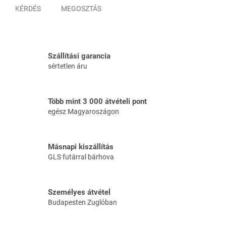
KÉRDÉS
MEGOSZTÁS
Szállítási garancia
sértetlen áru
Több mint 3 000 átvételi pont
egész Magyaroszágon
Másnapi kiszállítás
GLS futárral bárhova
Személyes átvétel
Budapesten Zuglóban