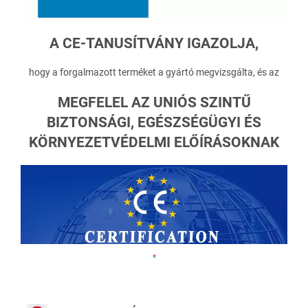
A
CE-TANUSÍTVÁNY IGAZOLJA,
hogy a forgalmazott terméket a gyártó megvizsgálta, és az
MEGFELEL AZ UNIÓS SZINTŰ
BIZTONSÁGI, EGÉSZSÉGÜGYI ÉS
KÖRNYEZETVÉDELMI ELŐÍRÁSOKNAK