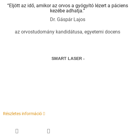
“Eljött az idő, amikor az orvos a gyógyító lézert a páciens
kezébe adhatja.”
Dr. Gáspár Lajos
az orvostudomány kandidátusa, egyetemi docens
SMART LASER -
Részletes információ