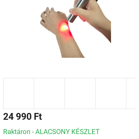
24 990 Ft
Egységár:
Raktáron - ALACSONY KÉSZLET