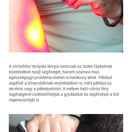
A vörösfény terápiás lámpa nemcsak az ízületi fájdalmak
kezelésében nyújt segítséget, hanem számos más
egészségügyi probléma esetén is hatékony lehet. Például
segíthet a bőrproblémák enyhítésében is, mint például az
ekcéma vagy a pikkelysömör. A mélyen ható vörös fény
segítségével csökkenthetjük a gyulladást és segíthetjük a bőr
regenerációját is.