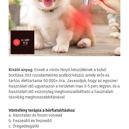
Kiváló anyag:
Ennek a vörös fényű készüléknek a külső
borítása 303 rozsdamentes acélból készül, amely erős és
tartós, élettartama 50 000+ óra. Javasoljuk, hogy az egyszeri
használati idő ugyanazon a területen max 3-5 perc legyen, és a
használati idő viszonylag meghosszabbítható a használati
távolság meghosszabbításával.
Vörösfény terápia a bőrfiatalításhoz
a. Ránctalan és finom vonalak
b. Feszesítő és feszesítő
c. Öregedésgátló