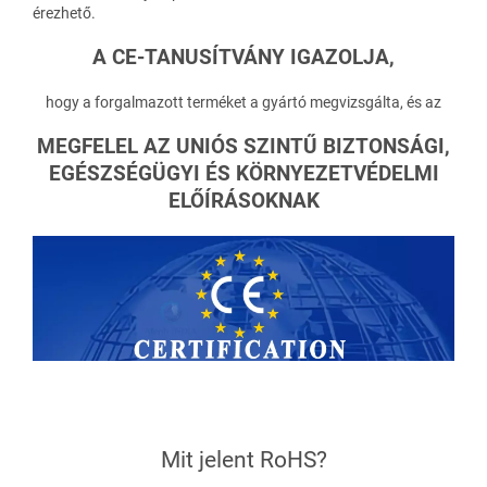
érezhető.
A
CE-TANUSÍTVÁNY IGAZOLJA,
hogy a forgalmazott terméket a gyártó megvizsgálta, és az
MEGFELEL AZ UNIÓS SZINTŰ BIZTONSÁGI,
EGÉSZSÉGÜGYI ÉS KÖRNYEZETVÉDELMI
ELŐÍRÁSOKNAK
Mit jelent RoHS?