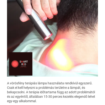
A vörösfény terápiás lámpa használata rendkívül egyszerű.
Csak el kell helyezni a problémás területre a lámpát, és
bekapcsolni. A terápia időtartama függ az adott problémától
és az egyéntől, általában 15-30 perces kezelés elegendő lehet
egy-egy alkalommal.