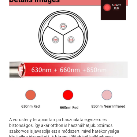
A vörösfény terápiás lámpa használata egyszerű és
biztonságos, így akár otthon is használhatjuk. Számos
szakorvos is javasolja ezt a módszert, mivel hatékonysága