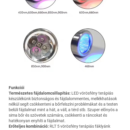
Funkciói
Természetes fájdalomcsillapítás:
LED vörösfény terápiás
készülékünk biztonságos és fájdalommentes, mellékhatások
nélkül segít csökkenteni a bőrfelszíni problémákat és a testen
belüli fájdalmat mint a hát, a váll, a térd stb. Szuper előnyös a
sima bőr és szövetek számára, csökkenti a ráncokat és
hatékonyan enyhíti a fájdalmat.
Erőteljes kombináció:
RLT 5 vörösfény terápiás fáklyánk