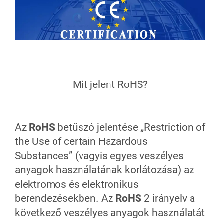
Mit jelent RoHS?
Az
RoHS
betűszó jelentése „Restriction of
the Use of certain Hazardous
Substances” (vagyis egyes veszélyes
anyagok használatának korlátozása) az
elektromos és elektronikus
berendezésekben. Az
RoHS
2 irányelv a
következő veszélyes anyagok használatát