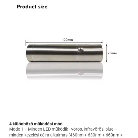
4 különböző működési mód
Mode 1 – Minden LED működik - vörös, infravörös, blue –
minden kezelési célra alkalmas (460nm + 630nm + 660nm +