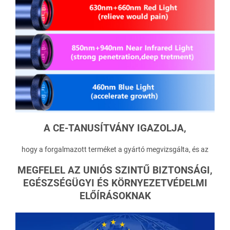
A
CE-TANUSÍTVÁNY IGAZOLJA,
hogy a forgalmazott terméket a gyártó megvizsgálta, és az
MEGFELEL AZ UNIÓS SZINTŰ BIZTONSÁGI,
EGÉSZSÉGÜGYI ÉS KÖRNYEZETVÉDELMI
ELŐÍRÁSOKNAK