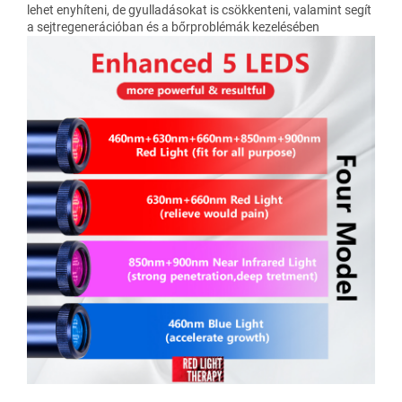
lehet enyhíteni, de gyulladásokat is csökkenteni, valamint segít
a sejtregenerációban és a bőrproblémák kezelésében