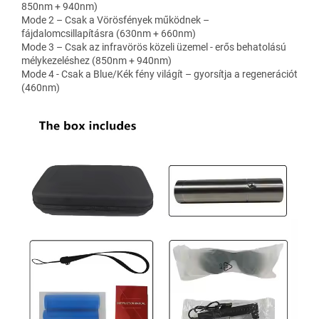
850nm + 940nm)
Mode 2 – Csak a Vörösfények működnek –
fájdalomcsillapításra (630nm + 660nm)
Mode 3 – Csak az
infravörös közeli üzemel - erős behatolású
mélykezeléshez (850nm + 940nm)
Mode 4 - Csak a Blue/Kék fény világít – gyorsítja a regenerációt
(460nm)