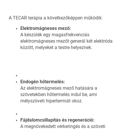
A TECAR terápia a következőképpen működik:
Elektromágneses mező:
A készülék egy magasfrekvenciás
elektromágneses mezőt generál két elektróda
között, melyeket a testre helyeznek.
Endogén hőtermelés:
Az elektromágneses mező hatására a
szövetekben hőtermelés indul be, ami
mélyszöveti hipertermiát okoz.
Fájdalomcsillapítás és regeneráció:
A megnövekedett vérkeringés és a szöveti