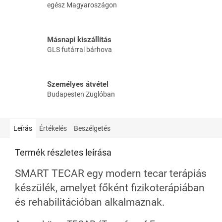
egész Magyaroszágon
Másnapi kiszállítás
GLS futárral bárhova
Személyes átvétel
Budapesten Zuglóban
Leírás
Értékelés
Beszélgetés
Termék részletes leírása
SMART TECAR egy modern tecar terápiás
készülék, amelyet főként fizikoterápiában
és rehabilitációban alkalmaznak.