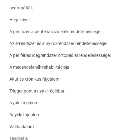
neuropátiák
Hegszövet
A gerinc és a perifériás ízületek rendellenességei
Az érrendszer és a nyirokrendszer rendellenességei
A perifériás idegrendszer ortopédiai rendellenességei
A medencefenék rehabilitációja
Akut és krónikus fájdalom
Trigger pont a nyaki régióban
Nyaki fájdalom
Ágyéki fájdalom
Vállfájdalom
Tendinitis