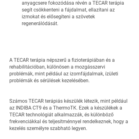
anyagcsere fokozódása révén a TECAR terápia
segít csökkenteni a fájdalmat, ellazítani az
izmokat és elősegíteni a szövetek
regenerálódását.
A TECAR terápia népszerű a fizioterápiában és a
rehabilitációban, különösen a mozgásszervi
problémák, mint például az izomfájdalmak, ízületi
problémák és sérülések kezelésében.
Számos TECAR terápiás készülék létezik, mint például
az INDIBA CT9 és a ThermoTK. Ezek a készülékek a
TECAR technológiát alkalmazzák, és különböző
frekvenciákkal és teljesítménnyel rendelkeznek, hogy a
kezelés személyre szabható legyen.