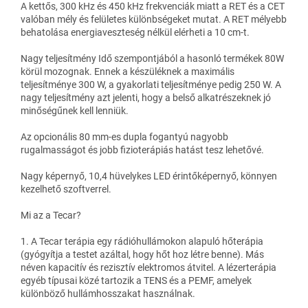
A kettős, 300 kHz és 450 kHz frekvenciák miatt a RET és a CET
valóban mély és felületes különbségeket mutat. A RET mélyebb
behatolása energiaveszteség nélkül elérheti a 10 cm-t.
Nagy teljesítmény Idő szempontjából a hasonló termékek 80W
körül mozognak. Ennek a készüléknek a maximális
teljesítménye 300 W, a gyakorlati teljesítménye pedig 250 W. A
nagy teljesítmény azt jelenti, hogy a belső alkatrészeknek jó
minőségűnek kell lenniük.
Az opcionális 80 mm-es dupla fogantyú nagyobb
rugalmasságot és jobb fizioterápiás hatást tesz lehetővé.
Nagy képernyő, 10,4 hüvelykes LED érintőképernyő, könnyen
kezelhető szoftverrel.
Mi az a Tecar?
1. A Tecar terápia egy rádióhullámokon alapuló hőterápia
(gyógyítja a testet azáltal, hogy hőt hoz létre benne). Más
néven kapacitív és rezisztív elektromos átvitel. A lézerterápia
egyéb típusai közé tartozik a TENS és a PEMF, amelyek
különböző hullámhosszakat használnak.