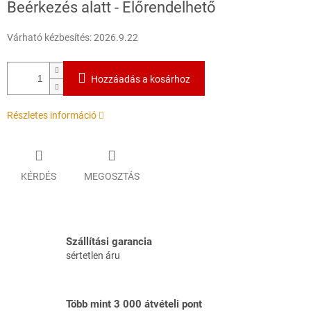
Beérkezés alatt - Előrendelhető
Várható kézbesítés:
2026.9.22
Hozzáadás a kosárhoz
Részletes információ
KÉRDÉS
MEGOSZTÁS
Szállítási garancia
sértetlen áru
Több mint 3 000 átvételi pont