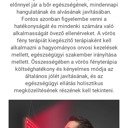
előnnyel jár a bőr egészségének, mindennapi
hangulatának és alvásának javításában.
Fontos azonban figyelembe venni a
hatékonyságát és mindenki számára való
alkalmasságát övező ellenérveket. A vörös
fény terápiát kiegészítő terápiaként kell
alkalmazni a hagyományos orvosi kezelések
mellett, egészségügyi szakember irányítása
mellett. Összességében a vörös fényterápia
költséghatékony és kényelmes módja az
általános jólét javításának, és az
egészségügyi ellátás holisztikus
megközelítésének részének kell tekinteni.