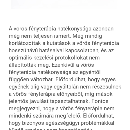
A vörös fényterápia hatékonysága azonban
még nem teljesen ismert. Még mindig
korlátozottak a kutatások a vörös fényterápia
hosszú távú hatásaival kapcsolatban, és az
optimális kezelési protokollokat nem
állapították meg. Ezenkívül a vörös
fényterápia hatékonysága az egyéntől
függően változhat. Előfordulhat, hogy egyes
egyének alig vagy egyáltalán nem részesülnek
a vörös fényterápia előnyeiből, míg mások
jelentős javulást tapasztalhatnak. Fontos
megjegyezni, hogy a vörös fényterápia nem
mindenki számára megfelelő. Előfordulhat,
hogy bizonyos egészségügyi problémákkal