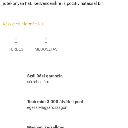
jótékonyan hat. Kedvenceinkre is pozitív hatással bír.
Részletes információ
KÉRDÉS
MEGOSZTÁS
Szállítási garancia
sértetlen áru
Több mint 3 000 átvételi pont
egész Magyaroszágon
Másnapi kiszállítás