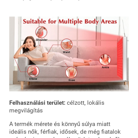
Felhasználási terület:
célzott, lokális
megvilágítás
A termék mérete és könnyű súlya miatt
ideális nők, férfiak, idősek, de még fiatalok