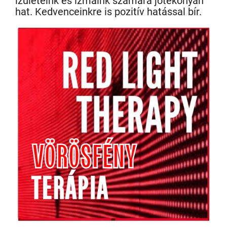
ízületeink és izmaink számára jótékonyan
hat. Kedvenceinkre is pozitív hatással bír.