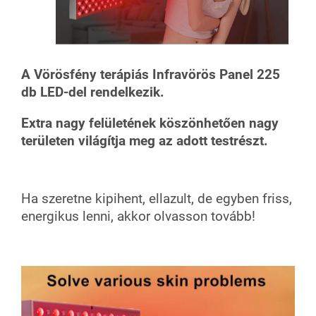
A Vörösfény terápiás Infravörös Panel 225
db LED-del rendelkezik.
Extra nagy felületének köszönhetően nagy
területen világítja meg az adott testrészt.
Ha szeretne kipihent, ellazult, de egyben friss,
energikus lenni, akkor olvasson tovább!