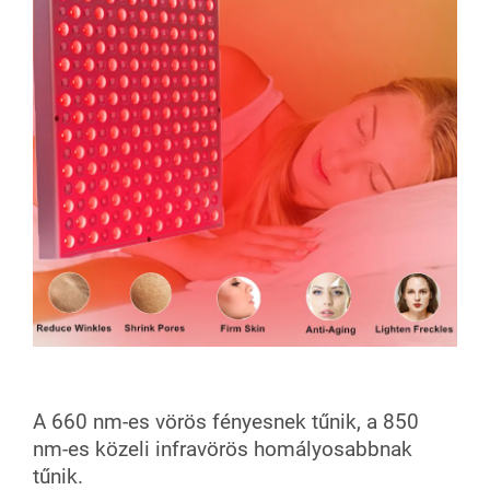
A 660 nm-es vörös fényesnek tűnik, a 850
nm-es közeli infravörös homályosabbnak
tűnik.