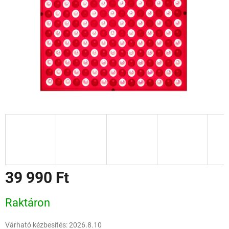
39 990 Ft
Egységár:
Raktáron
Várható kézbesítés:
2026.8.10