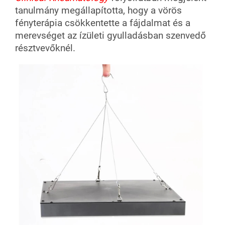
tanulmány megállapította, hogy a vörös
fényterápia csökkentette a fájdalmat és a
merevséget az ízületi gyulladásban szenvedő
résztvevőknél.