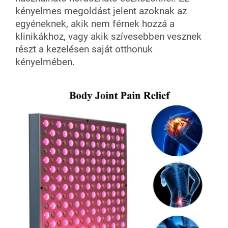
kényelmes megoldást jelent azoknak az
egyéneknek, akik nem férnek hozzá a
klinikákhoz, vagy akik szívesebben vesznek
részt a kezelésen saját otthonuk
kényelmében.