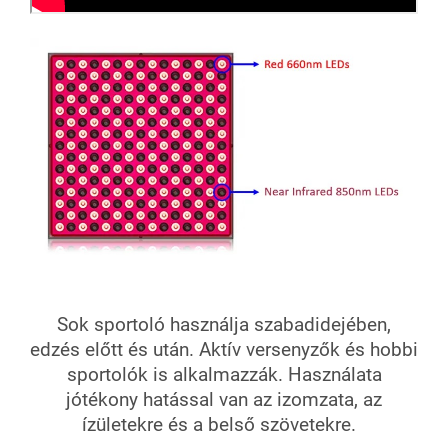
Sok sportoló használja szabadidejében,
edzés előtt és után. Aktív versenyzők és hobbi
sportolók is alkalmazzák. Használata
jótékony hatással van az izomzata, az
ízületekre és a belső szövetekre.