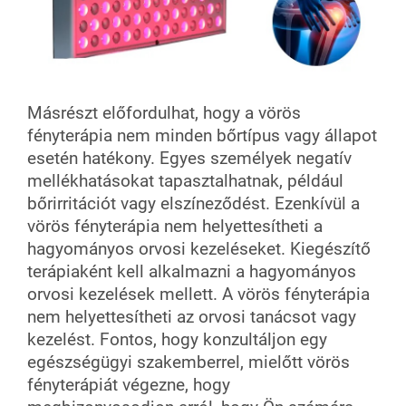
Másrészt előfordulhat, hogy a vörös
fényterápia nem minden bőrtípus vagy állapot
esetén hatékony. Egyes személyek negatív
mellékhatásokat tapasztalhatnak, például
bőrirritációt vagy elszíneződést. Ezenkívül a
vörös fényterápia nem helyettesítheti a
hagyományos orvosi kezeléseket. Kiegészítő
terápiaként kell alkalmazni a hagyományos
orvosi kezelések mellett. A vörös fényterápia
nem helyettesítheti az orvosi tanácsot vagy
kezelést. Fontos, hogy konzultáljon egy
egészségügyi szakemberrel, mielőtt vörös
fényterápiát végezne, hogy