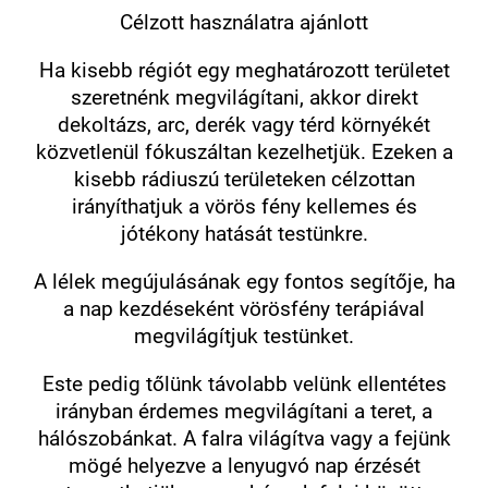
Célzott használatra ajánlott
Ha kisebb régiót egy meghatározott területet
szeretnénk megvilágítani, akkor direkt
dekoltázs, arc, derék vagy térd környékét
közvetlenül fókuszáltan kezelhetjük. Ezeken a
kisebb rádiuszú területeken célzottan
irányíthatjuk a vörös fény kellemes és
jótékony hatását testünkre.
A lélek megújulásának egy fontos segítője, ha
a nap kezdéseként vörösfény terápiával
megvilágítjuk testünket.
Este pedig tőlünk távolabb velünk ellentétes
irányban érdemes megvilágítani a teret, a
hálószobánkat. A falra világítva vagy a fejünk
mögé helyezve a lenyugvó nap érzését