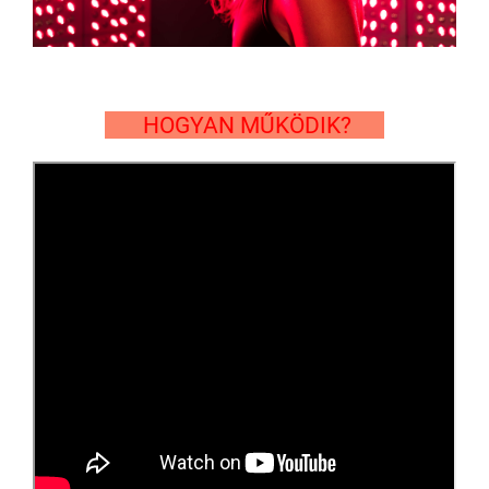
HOGYAN MŰKÖDIK?