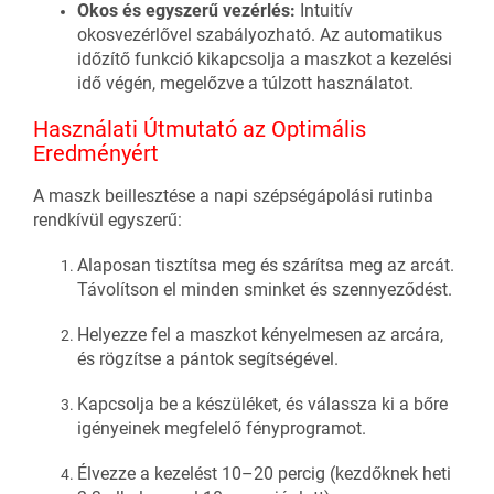
Okos és egyszerű vezérlés:
Intuitív
okosvezérlővel szabályozható. Az automatikus
időzítő funkció kikapcsolja a maszkot a kezelési
idő végén, megelőzve a túlzott használatot.
Használati Útmutató az Optimális
Eredményért
A maszk beillesztése a napi szépségápolási rutinba
rendkívül egyszerű:
Alaposan tisztítsa meg és szárítsa meg az arcát.
Távolítson el minden sminket és szennyeződést.
Helyezze fel a maszkot kényelmesen az arcára,
és rögzítse a pántok segítségével.
Kapcsolja be a készüléket, és válassza ki a bőre
igényeinek megfelelő fényprogramot.
Élvezze a kezelést 10–20 percig (kezdőknek heti