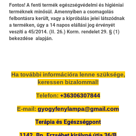
Fontos! A fenti termék egészségvédelmi és higiéniai
terméknek minősül. Amennyiben a csomagolás
felbontásra került, vagy a kipróbálás jelei látszódnak
a terméken, úgy a 14 napos elállási jog érvényét
veszíti a 45/2014. (II. 26.) Korm. rendelet 29. § (1)
bekezdése alapján.
Ha további információra lenne szüksége,
keressen bizalommal!
Telefon:
+36306307844
E-mail:
gyogyfenylampa@gmail.com
Terápia és Egészségpont
1142. Bp. Erzsébet királyné útja 36/B