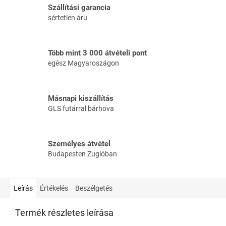
Szállítási garancia
sértetlen áru
Több mint 3 000 átvételi pont
egész Magyaroszágon
Másnapi kiszállítás
GLS futárral bárhova
Személyes átvétel
Budapesten Zuglóban
Leírás
Értékelés
Beszélgetés
Termék részletes leírása